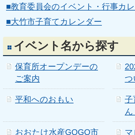
■教育委員会のイベント・行事カ
■大竹市子育てカレンダー
イベント名から探す
保育所オープンデーの
2
ご案内
つ
平和へのおもい
子
ん
おおたけ水産GOGO市
マ