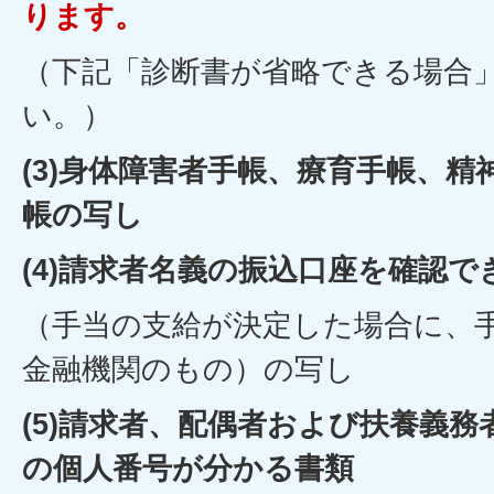
ります。
（下記「診断書が省略できる場合
い。）
(3)身体障害者手帳、療育手帳、精
帳の写し
(4)請求者名義の振込口座を確認で
（手当の支給が決定した場合に、
金融機関のもの）の写し
(5)請求者、配偶者および扶養義
の個人番号が分かる書類