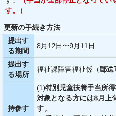
す。
（手当が全部停止となってい
す。）
更新の手続き方法
提出す
8月12日〜9月11日
る期間
提出す
福祉課障害福祉係（
郵送
る場所
(1)
特別児童扶養手当所得
対象となる方には8月上
持参す
す。