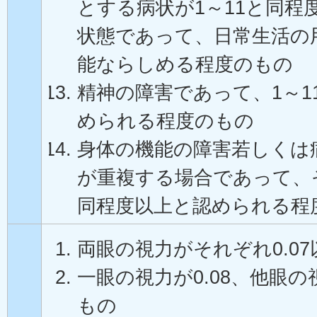
とする病状が1～11と同程
状態であって、日常生活の
能ならしめる程度のもの
精神の障害であって、1～1
められる程度のもの
身体の機能の障害若しくは
が重複する場合であって、そ
同程度以上と認められる程
両眼の視力がそれぞれ0.0
一眼の視力が0.08、他眼
もの