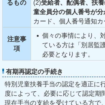
るもの
(2)
受給者、配偶者、扶養
童全員分の個人番号が分
カード、個人番号通知カ
個々の事情により、
注意事
ている方は「別居監
項
必要となります。
有期再認定の手続き
特別児童扶養手当の認定を適正に
度によって、必要に応じて認定期
現在手当の支給を受けている方で