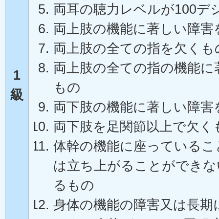
両耳の聴力レベルが100デ
両上肢の機能に著しい障害
両上肢の全ての指を欠くも
両上肢の全ての指の機能に
1
もの
級
両下肢の機能に著しい障害
両下肢を足関節以上で欠く
体幹の機能に座っているこ
は立ち上がることができな
るもの
身体の機能の障害又は長期