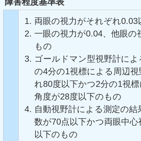
障害程度基準表
両眼の視力がそれぞれ0.0
一眼の視力が0.04、他眼
もの
ゴールドマン型視野計によ
の4分の1視標による周辺
れ80度以下かつ2分の1視
角度が28度以下のもの
自動視野計による測定の結
数が70点以下かつ両眼中心
以下のもの