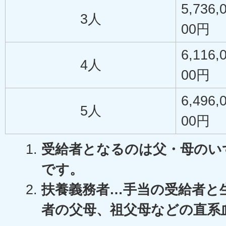
5,736,
3人
00円
6,116,
4人
00円
6,496,
5人
00円
受給者となるのは父・母のい
です。
扶養義務者…手当の受給者と
者の父母、祖父母などの直系