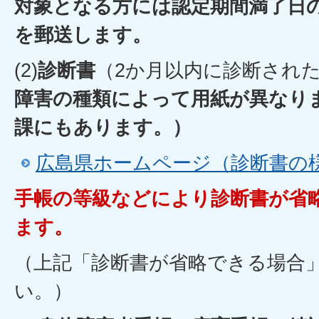
対象となる方には認定期間満了日の
を郵送します。
(2)
診断書
（2か月以内に診断され
障害の種類によって用紙が異なり
課にもあります。）
広島県ホームページ（診断書の
手帳の等級などにより診断書が省
ます。
（上記「診断書が省略できる場合
い。）