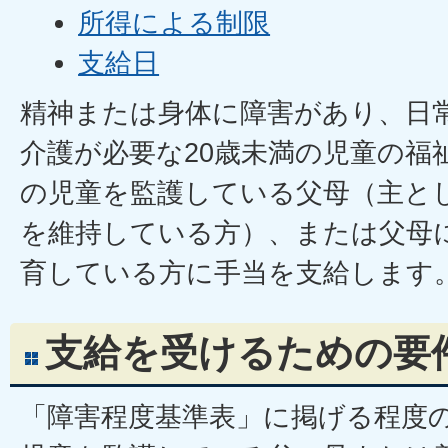
所得による制限
支給日
精神または身体に障害があり、日
介護が必要な20歳未満の児童の福
の児童を監護している父母（主と
を維持している方）、または父母
育している方に手当を支給します
支給を受けるための要
「障害程度基準表」に掲げる程度