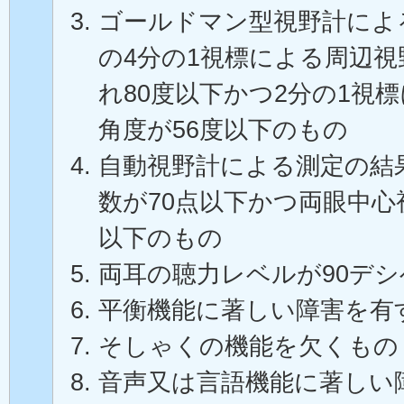
ゴールドマン型視野計によ
の4分の1視標による周辺
れ80度以下かつ2分の1視
角度が56度以下のもの
自動視野計による測定の結
数が70点以下かつ両眼中心
以下のもの
両耳の聴力レベルが90デ
平衡機能に著しい障害を有
そしゃくの機能を欠くもの
音声又は言語機能に著しい