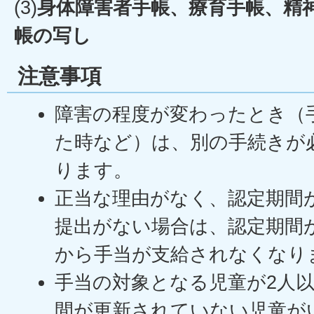
(3)
身体障害者手帳、療育手帳、精
帳の写し
注意事項
障害の程度が変わったとき（
た時など）は、別の手続きが
ります。
正当な理由がなく、認定期間
提出がない場合は、認定期間
から手当が支給されなくなり
手当の対象となる児童が2人
間が更新されていない児童が