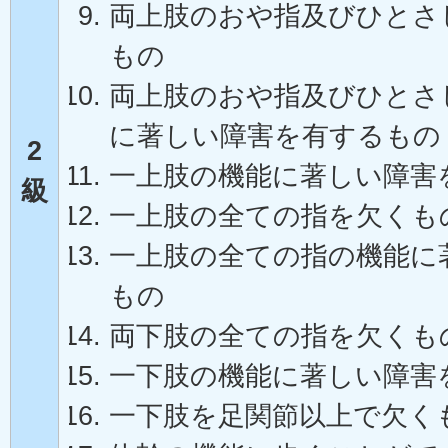
両上肢のおや指及びひとさ
もの
両上肢のおや指及びひとさ
に著しい障害を有するもの
2
一上肢の機能に著しい障害
級
一上肢の全ての指を欠くも
一上肢の全ての指の機能に
もの
両下肢の全ての指を欠くも
一下肢の機能に著しい障害
一下肢を足関節以上で欠く