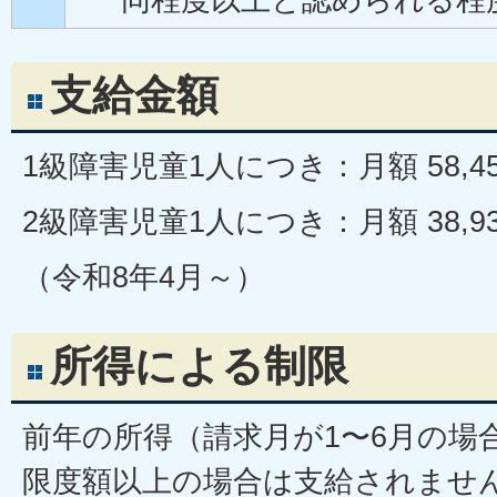
支給金額
1級障害児童1人につき：月額 58,4
2級障害児童1人につき：月額 38,9
（令和8年4月～）
所得による制限
前年の所得（請求月が1〜6月の場
限度額以上の場合は支給されませ