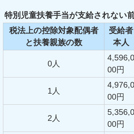
特別児童扶養手当が支給されない
税法上の控除対象配偶者
受給者
と扶養親族の数
本人
4,596,
0人
00円
4,976,
1人
00円
5,356,
2人
00円