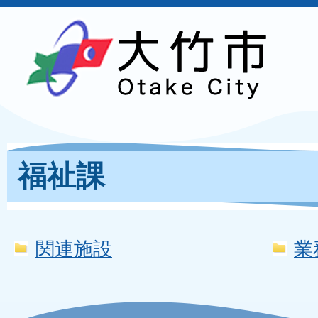
福祉課
関連施設
業