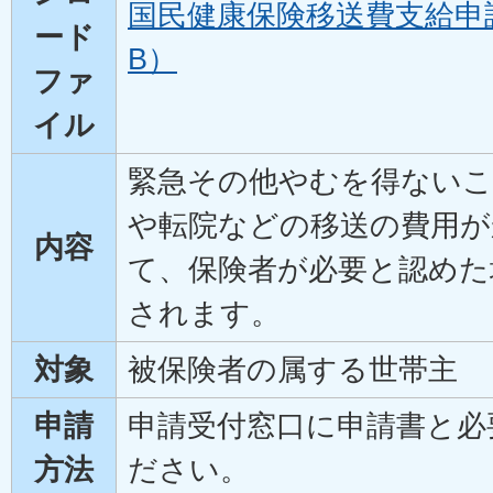
国民健康保険移送費支給申請書
ード
B）
ファ
イル
緊急その他やむを得ないこ
や転院などの移送の費用が
内容
て、保険者が必要と認めた
されます。
対象
被保険者の属する世帯主
申請
申請受付窓口に申請書と必
方法
ださい。