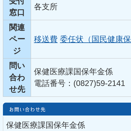
受付
各支所
窓口
関連
ペー
移送費
委任状（国民健康保
ジ
問い
保健医療課国保年金係
合わ
電話番号：(0827)59-2141
せ先
保健医療課国保年金係