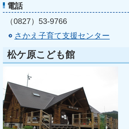
電話
（0827）53-9766
さかえ子育て支援センター
松ケ原こども館