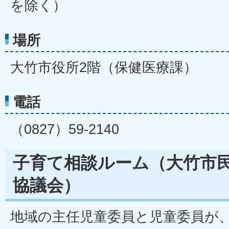
を除く）
場所
大竹市役所2階（保健医療課）
電話
（0827）59-2140
子育て相談ルーム（大竹市
協議会）
地域の主任児童委員と児童委員が