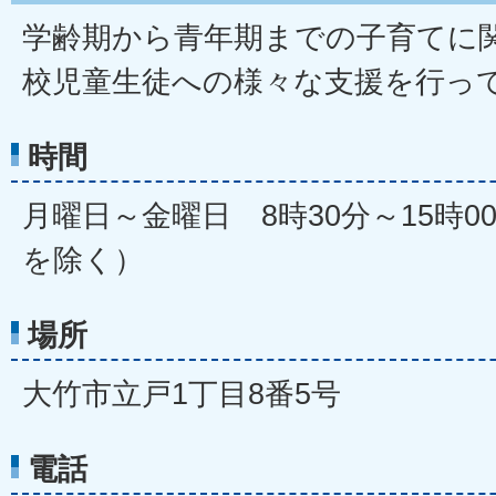
学齢期から青年期までの子育てに
校児童生徒への様々な支援を行っ
時間
月曜日～金曜日 8時30分～15時
を除く）
場所
大竹市立戸1丁目8番5号
電話