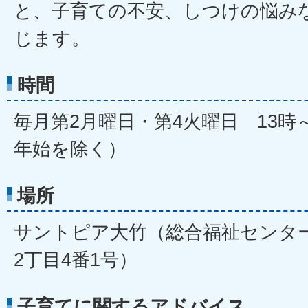
と、子育ての不安、しつけの悩み
じます。
時間
毎月第2月曜日・第4火曜日 13時
年始を除く）
場所
サントピア大竹（総合福祉センター
2丁目4番1号）
子育てに関するアドバイス