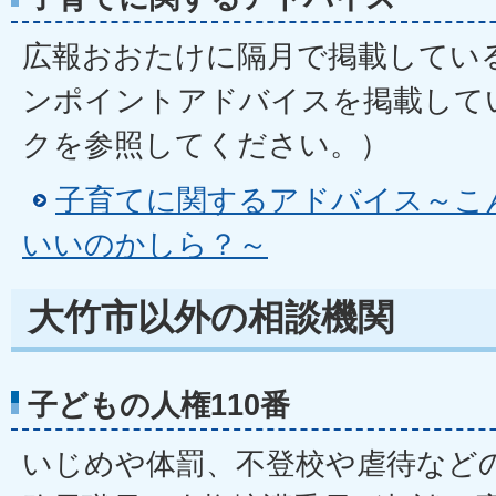
広報おおたけに隔月で掲載してい
ンポイントアドバイスを掲載して
クを参照してください。）
子育てに関するアドバイス～こ
いいのかしら？～
大竹市以外の相談機関
子どもの人権110番
いじめや体罰、不登校や虐待など