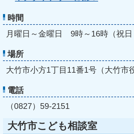
時間
月曜日～金曜日 9時～16時（祝
場所
大竹市小方1丁目11番1号（大竹市
電話
（0827）59-2151
大竹市こども相談室