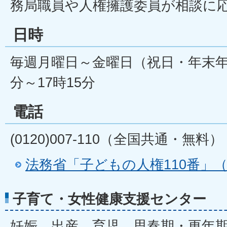
務局職員や人権擁護委員が相談に
日時
毎週月曜日～金曜日（祝日・年末年
分～17時15分
電話
(0120)007-110（全国共通・無料）
法務省「子どもの人権110番」
子育て・女性健康支援センター
妊娠、出産、育児、思春期・更年