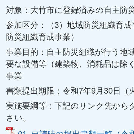
対象：大竹市に登録済みの自主防
参加区分：（3）地域防災組織育成
防災組織育成事業）
事業目的：自主防災組織が行う地
要な設備等（建築物、消耗品は除
事業
書類提出期限：令和7年9月30日（
実施要綱等：下記のリンク先から
さい。