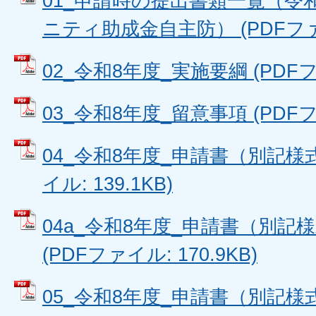
01_申請時の提出書類一覧（令
ニティ助成金自主防） (PDFファイル
02_令和8年度_実施要綱 (PDFファ
03_令和8年度_留意事項 (PDFファ
04_令和8年度_申請書（別記様式
イル: 139.1KB)
04a_令和8年度_申請書（別記
(PDFファイル: 170.9KB)
05_令和8年度_申請書（別記様式