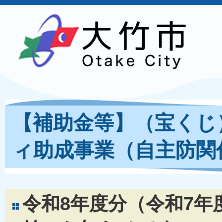
【補助金等】（宝くじ
ィ助成事業（自主防関
令和8年度分（令和7年