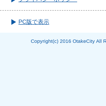
PC版で表示
Copyright(c) 2016 OtakeCity All 