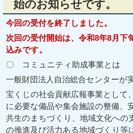
始のお知らせです。
今回の受付を終了しました。
次回の受付開始は、令和8年8月下
込みです。
〇 コミュニティ助成事業とは
一般財団法人自治総合センターが
宝くじの社会貢献広報事業として
に必要な備品や集会施設の整備、
共生のまちづくり、地域文化への
の推進及び活力ある地域づくり等