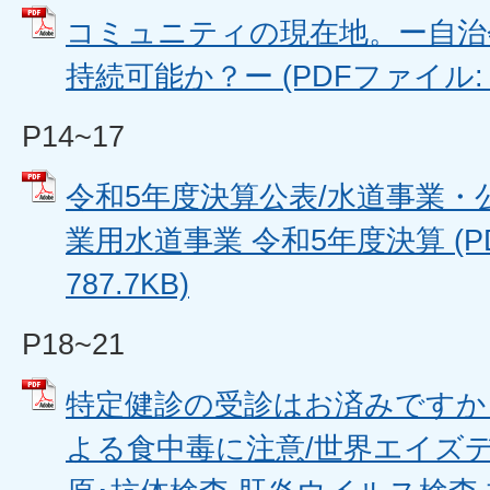
コミュニティの現在地。ー自治
持続可能か？ー (PDFファイル: 5
P14~17
令和5年度決算公表/水道事業・
業用水道事業 令和5年度決算 (P
787.7KB)
P18~21
特定健診の受診はお済みですか
よる食中毒に注意/世界エイズデー