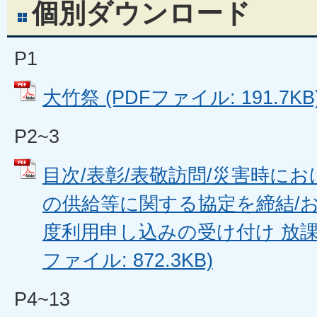
個別ダウンロード
P1
大竹祭 (PDFファイル: 191.7KB
P2~3
目次/表彰/表敬訪問/災害時に
の供給等に関する協定を締結/お
度利用申し込みの受け付け 放課後
ファイル: 872.3KB)
P4~13