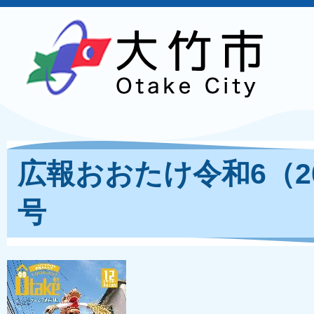
広報おおたけ令和6（20
号