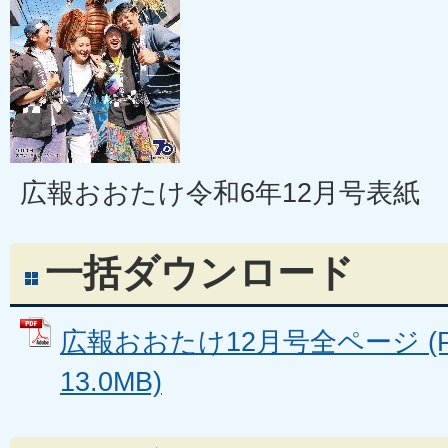
広報おおたけ令和6年12月号表紙
一括ダウンロード
広報おおたけ12月号全ページ (
13.0MB)