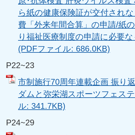
原･抗体検査 肝炎ウイルス検査 
ら紙の健康保険証が交付されな
費「外来年間合算」の申請/紙
り福祉医療制度の申請に必要な
(PDFファイル: 686.0KB)
P22~23
市制施行70周年連載企画 振り返る
ダムと弥栄湖スポーツフェスティ
ル: 341.7KB)
P24~29