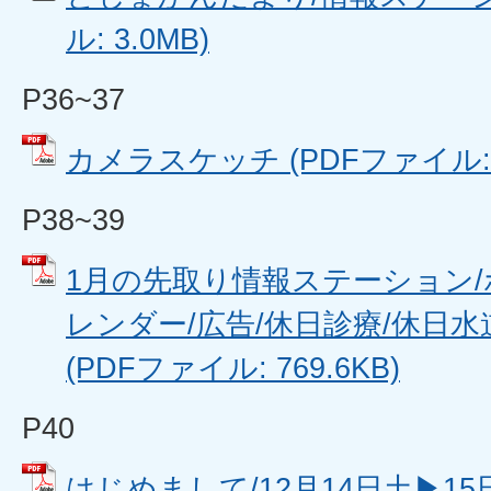
ル: 3.0MB)
P36~37
カメラスケッチ (PDFファイル: 7
P38~39
1月の先取り情報ステーション
レンダー/広告/休日診療/休日
(PDFファイル: 769.6KB)
P40
はじめまして/12月14日土▶1