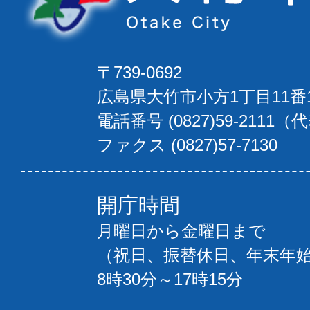
〒739-0692
広島県大竹市小方1丁目11番
電話番号 (0827)59-2111（
ファクス (0827)57-7130
開庁時間
月曜日から金曜日まで
（祝日、振替休日、年末年
8時30分～17時15分