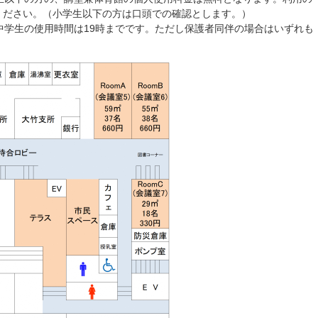
ください。（小学生以下の方は口頭での確認とします。）
中学生の使用時間は19時までです。ただし保護者同伴の場合はいずれも