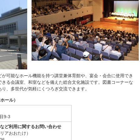
どが可能なホール機能を持つ講堂兼体育館や、宴会・会合に使用でき
できる会議室、和室などを備えた総合文化施設です。図書コーナーな
あり、多世代が気軽にくつろぎ交流できます。
アホール）
9-3
など利用に関するお問い合わせ
リアおおたけ）
26