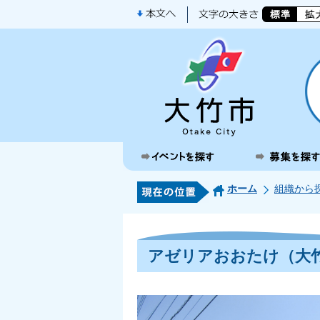
ホーム
組織から
アゼリアおおたけ（大