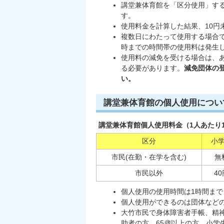
講堂兼体育館を「区分使用」する
す。
使用料金を計算した結果、10
複数日にわたって使用する場合で
時までの時間帯の使用料は発生
使用料の減免を受ける場合は、
る必要があります。
減免団体の登
い。
講堂兼体育館の個人使用につい
講堂兼体育館個人使用料金（1人あたり
区分
小
市民(在勤・在学を含む)
無
市民以外
40
個人使用の使用時間は1時間まで
個人使用ができるのは団体など
大竹市民で身体障害者手帳、精
助者の方、65歳以上の方、小