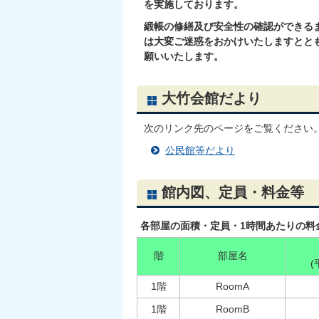
を実施しております。
緞帳の修繕及び安全性の確認ができる
は大変ご迷惑をおかけいたしますとと
願いいたします。
大竹会館だより
次のリンク先のページをご覧ください
公民館等だより
館内図、定員・料金等
各部屋の面積・定員・1時間あたりの料
階
部屋名
1階
RoomA
1階
RoomB