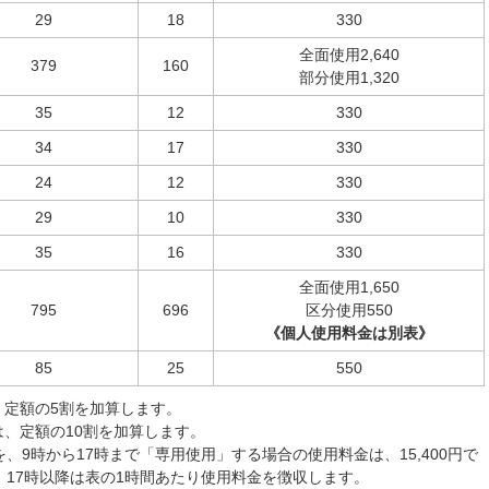
29
18
330
全面使用2,640
379
160
部分使用1,320
35
12
330
34
17
330
24
12
330
29
10
330
35
16
330
全面使用1,650
795
696
区分使用550
《個人使用料金は別表》
85
25
550
、定額の5割を加算します。
、定額の10割を加算します。
、9時から17時まで「専用使用」する場合の使用料金は、15,400円で
、17時以降は表の1時間あたり使用料金を徴収します。