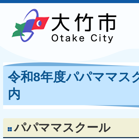
令和8年度パパママス
内
パパママスクール