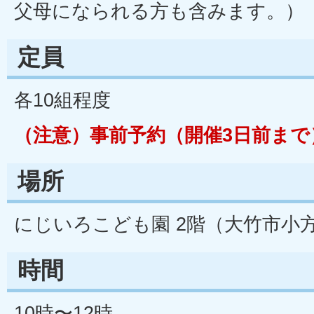
父母になられる方も含みます。）
定員
各10組程度
（注意）事前予約（開催3日前まで
場所
にじいろこども園 2階（大竹市小方
時間
10時〜12時