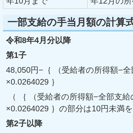
年10月まで
年12月の
一部支給の手当月額の計算
令和8年4月分以降
第1子
48,050円−｛ （受給者の所得額
×0.0264029 ｝
（ ｛ （受給者の所得額−全部支
×0.0264029 ｝の部分は10円未
第2子以降