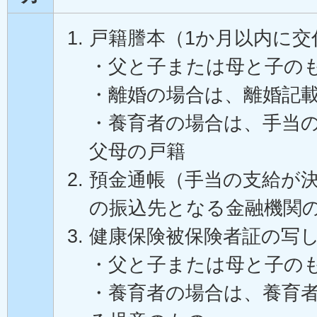
戸籍謄本（1か月以内に交
・父と子または母と子の
・離婚の場合は、離婚記
・養育者の場合は、手当
父母の戸籍
預金通帳（手当の支給が
の振込先となる金融機関
健康保険被保険者証の写
・父と子または母と子の
・養育者の場合は、養育