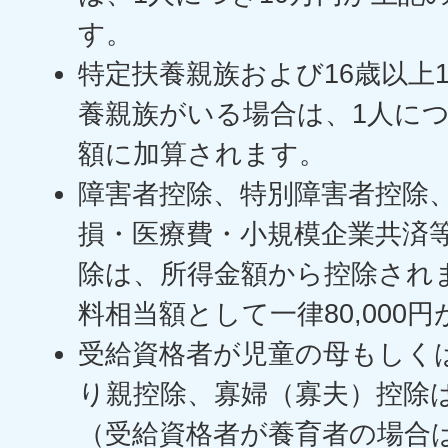
す。
特定扶養親族および16歳以上
養親族がいる場合は、1人につ
額に加算されます。
障害者控除、特別障害者控除
損・医療費・小規模企業共済
除は、所得金額から控除され
料相当額として一律80,000
受給資格者が児童の母もしく
り親控除、寡婦（寡夫）控除
（受給資格者が養育者の場合