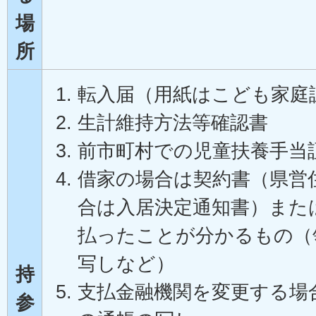
場
所
転入届（用紙はこども家庭
生計維持方法等確認書
前市町村での児童扶養手当
借家の場合は契約書（県営
合は入居決定通知書）また
払ったことが分かるもの（
写しなど）
持
支払金融機関を変更する場
参