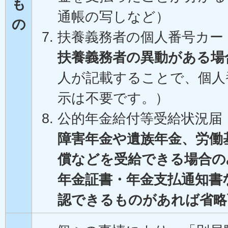
も
通帳の写しなど）
の
扶養義務者の個人番号カー
扶養義務者の異動がある場
人が記載することで、個人
示は不要です。）
公的年金給付等受給状況届
障害年金や遺族年金、労働
償などを受給できる場合の
年金証書・年金支払通知書
認できるものがあれば省略