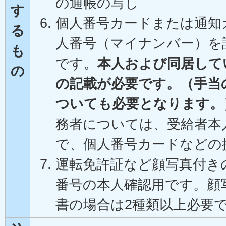
の通帳の写し
す
個人番号カードまたは通知
る
人番号（マイナンバー）を
も
です。
本人および同居して
の
の記載が必要です。（手当
ついても必要となります。
務者については、受給者本
で、個人番号カードなどの
運転免許証など顔写真付き
番号の本人確認用です。顔
書の場合は2種類以上必要