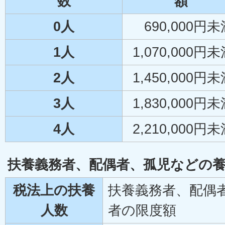
数
額
0人
690,000円
1人
1,070,000円
2人
1,450,000円
3人
1,830,000円
4人
2,210,000円
扶養義務者、配偶者、孤児などの
税法上の扶養
扶養義務者、配偶
人数
者の限度額