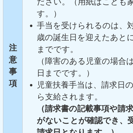
ださい。（用紙はこども
す。）
手当を受けられるのは、対
歳の誕生日を迎えたあとに
注
までです。
意
（障害のある児童の場合は
事
日までです。）
項
児童扶養手当は、請求日
ら支給されます。
（請求書の記載事項や請
がないことが確認でき、
請求日となります。）