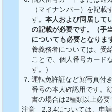
（マイナンバー）を記載
す。
本人および同居して
の記載が必要です。（手
についても必要となりま
養義務者については、受
ことで、個人番号カード
す。）
運転免許証など顔写真付
番号の本人確認用です。
書の場合は2種類以上必要
注意 2,3,4については、