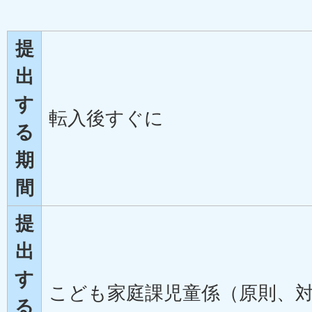
提
出
す
転入後すぐに
る
期
間
提
出
す
こども家庭課児童係（原則、
る