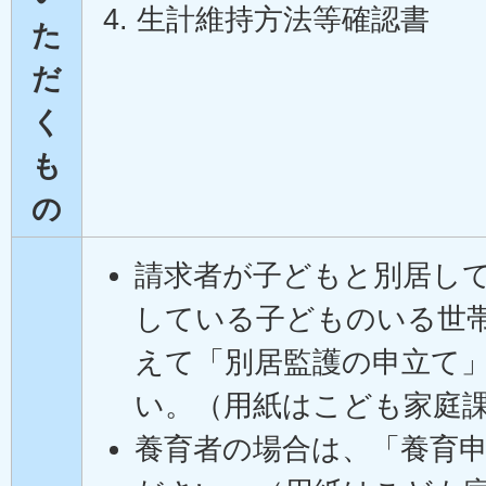
生計維持方法等確認書
た
だ
く
も
の
請求者が子どもと別居し
している子どものいる世
えて「別居監護の申立て
い。（用紙はこども家庭
養育者の場合は、「養育