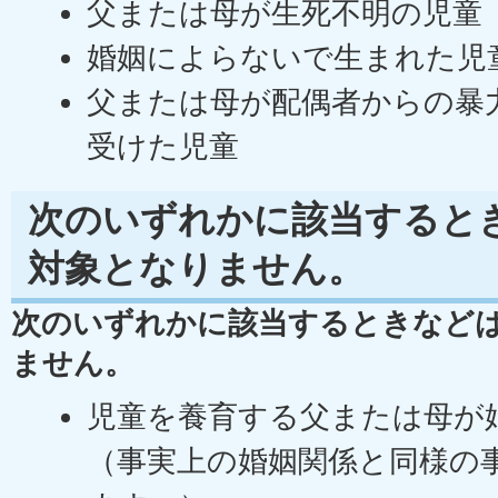
父または母が生死不明の児童
婚姻によらないで生まれた児
父または母が配偶者からの暴
受けた児童
次のいずれかに該当すると
対象となりません。
次のいずれかに該当するときなど
ません。
児童を養育する父または母が
（事実上の婚姻関係と同様の