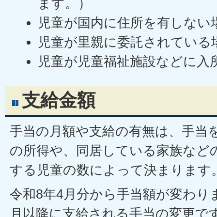
ます。）
児童が国内に住所を有しない
児童が里親に委託されている
児童が児童福祉施設などに入
支給金額
手当の月額や支給の有無は、手当
の所得や、同居している家族など
する児童の数によって決まります
令和8年4月分から手当額が変わり
月以降に支給される手当の変更で