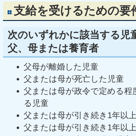
支給を受けるための要
次のいずれかに該当する児
父、母または養育者
父母が離婚した児童
父または母が死亡した児童
父または母が政令で定める程
る児童
父または母が引き続き1年以
父または母が引き続き1年以