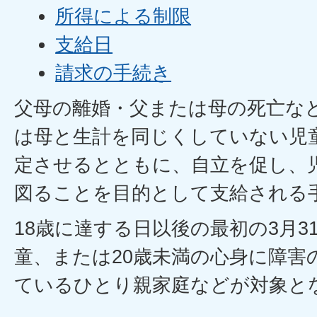
所得による制限
支給日
請求の手続き
父母の離婚・父または母の死亡な
は母と生計を同じくしていない児
定させるとともに、自立を促し、
図ることを目的として支給される
18歳に達する日以後の最初の3月
童、または20歳未満の心身に障害
ているひとり親家庭などが対象と