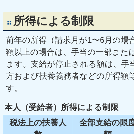
所得による制限
前年の所得（請求月が1〜6月の場
額以上の場合は、手当の一部また
ます。支給が停止される額は、手
方および扶養義務者などの所得額
す。
本人（受給者）所得による制限
税法上の扶養人
全部支給の限