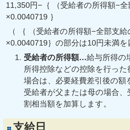
11,350円−｛ （受給者の所得額
×0.0040719 ｝
（ ｛ （受給者の所得額−全部支
×0.0040719｝の部分は10円未満
受給者の所得額…
給与所得の
所得控除などの控除を行った
場合は、必要経費差引後の額
受給者が父または母の場合、
割相当額を加算します。
支給日