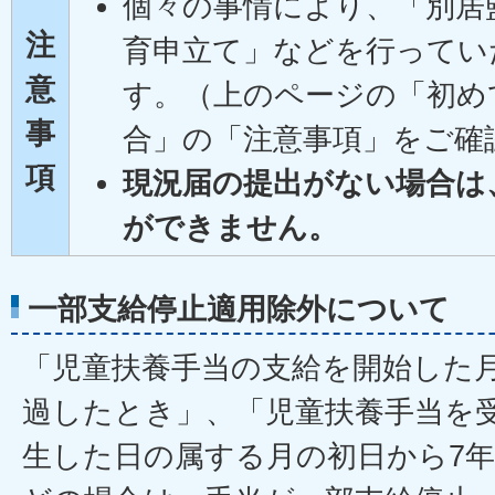
個々の事情により、「別居
注
育申立て」などを行ってい
意
す。（上のページの「初め
事
合」の「注意事項」をご確
項
現況届の提出がない場合は
ができません。
一部支給停止適用除外について
「児童扶養手当の支給を開始した
過したとき」、「児童扶養手当を
生した日の属する月の初日から7