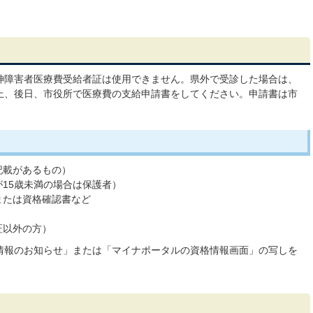
神障害者医療費受給者証は使用できません。県外で受診した場合は、
上、後日、市役所で医療費の支給申請書をしてください。申請書は市
記載があるもの）
15歳未満の場合は保護者）
または資格確認書など
証以外の方）
情報のお知らせ」または「マイナポータルの資格情報画面」の写しを