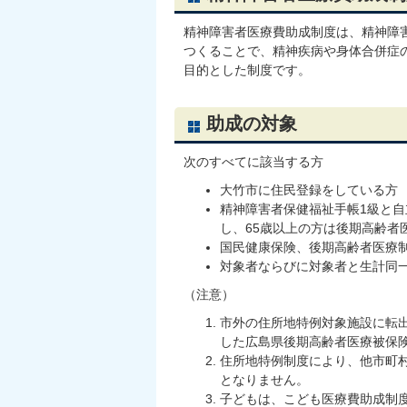
精神障害者医療費助成制度は、精神障
つくることで、精神疾病や身体合併症
目的とした制度です。
助成の対象
次のすべてに該当する方
大竹市に住民登録をしている方
精神障害者保健福祉手帳1級と
し、65歳以上の方は後期高齢者
国民健康保険、後期高齢者医療
対象者ならびに対象者と生計同
（注意）
市外の住所地特例対象施設に転
した広島県後期高齢者医療被保
住所地特例制度により、他市町
となりません。
子どもは、こども医療費助成制