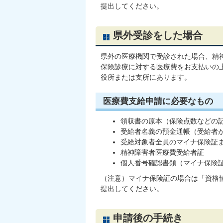
提出してください。
県外受診をした場合
県外の医療機関で受診された場合、精
保険診療に対する医療費をお支払いの
役所または支所にあります。
医療費支給申請に必要なもの
領収書の原本（保険点数などの
受給者名義の預金通帳（受給者が
受給対象者全員のマイナ保険証
精神障害者医療費受給者証
個人番号確認書類（マイナ保険
（注意）マイナ保険証の場合は「資格
提出してください。
申請後の手続き