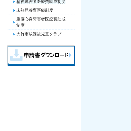
精神障害者医療費助成制度
未熟児養育医療制度
重度心身障害者医療費助成
制度
大竹市放課後児童クラブ