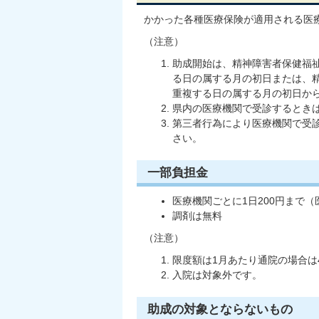
かかった各種医療保険が適用される医
（注意）
助成開始は、精神障害者保健福
る日の属する月の初日または、
重複する日の属する月の初日か
県内の医療機関で受診するとき
第三者行為により医療機関で受
さい。
一部負担金
医療機関ごとに1日200円まで
調剤は無料
（注意）
限度額は1月あたり通院の場合は
入院は対象外です。
助成の対象とならないもの