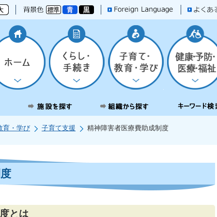
教育・学び
子育て支援
精神障害者医療費助成制度
制度
度とは