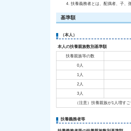
扶養義務者とは、配偶者、子、
基準額
（本人）
本人の扶養親族数別基準額
扶養親族等の数
0人
1人
2人
3人
（注意）扶養親族が1人増すごとに
扶養義務者等
扶養義務者等の扶養親族数別基準額