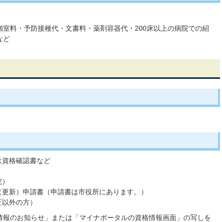
室料・予防接種代・文書料・薬剤容器代・200床以上の病院での紹
など
は資格確認書など
院）
（更新）申請書（申請書は市役所にあります。）
証以外の方）
情報のお知らせ」または「マイナポータルの資格情報画面」の写しを