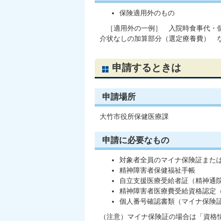
保険適用外のもの
［適用外の一例］ 入院時食事代・個
介状なしの加算部分（選定療養費） 
申請するときは
申請場所
大竹市役所保健医療課
申請に必要なもの
対象者全員のマイナ保険証また
精神障害者保健福祉手帳
自立支援医療受給者証（精神通
精神障害者医療費受給資格認定
個人番号確認書類（マイナ保険
（注意）マイナ保険証の場合は「資格