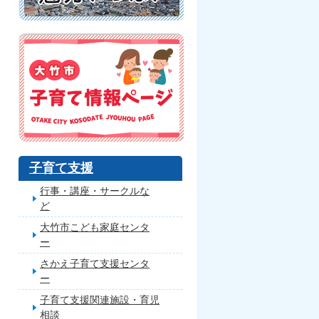
子育て支援
行事・講座・サークルな
ど
大竹市こども家庭センタ
ー
さかえ子育て支援センタ
ー
子育て支援関連施設・育児
相談