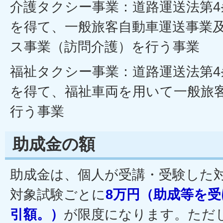
介護タクシー事業：道路運送法第4
を得て、一般旅客自動車運送事業
ス事業（訪問介護）を行う事業
福祉タクシー事業：道路運送法第4
を得て、福祉車両を用いて一般旅
行う事業
助成金の額
助成金は、個人が受講・受験した
対象試験ごとに
8万円（助成等を
引額。）
が限度になります。ただ