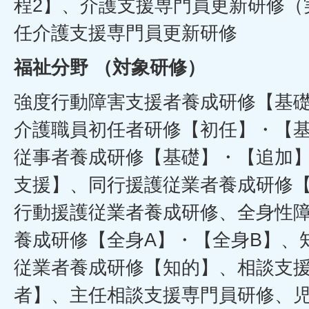
程2】、介護支援専門員更新研修（
任介護支援専門員更新研修
福祉分野 （対象研修）
強度行動障害支援者養成研修【基
介護職員初任者研修【初任】・【
従事者養成研修【基礎】・【追加
支援】、同行援護従業者養成研修
行動援護従業者養成研修、全身性
養成研修【全身A】・【全身B】、
従業者養成研修【知的】、相談支
者】、主任相談支援専門員研修、