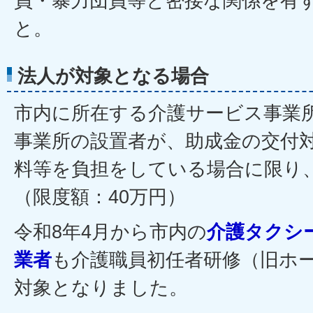
員・暴力団員等と密接な関係を有
と。
法人が対象となる場合
市内に所在する介護サービス事業
事業所の設置者が、助成金の交付
料等を負担をしている場合に限り
（限度額：40万円）
令和8年4月から市内の
介護タクシ
業者
も介護職員初任者研修（旧ホ
対象となりました。