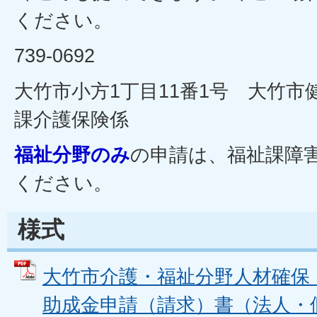
ください。
739-0692
大竹市小方1丁目11番1号 大竹市
課介護保険係
福祉分野のみ
の申請は、福祉課障
ください。
様式
大竹市介護・福祉分野人材確保
助成金申請（請求）書（法人・個