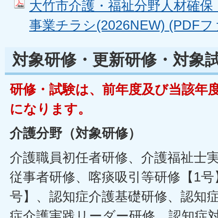
大竹市介護・福祉分野人材確保
事業チラシ(2026NEW) (PDFファ
対象研修・更新研修・対象
研修・試験は、前年度及び当該年
になります。
介護分野（対象研修）
介護職員初任者研修、介護福祉士
従事者研修、喀痰吸引等研修【1号
号】、認知症介護基礎研修、認知
症介護実践リーダー研修、認知症