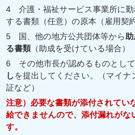
4 介護・福祉サービス事業所に
する書類（任意）の原本（雇用契
5 国、他の地方公共団体等から
助
る書類
（助成を受けている場合）
6 その他市長が認めるものとし
し
を提出してください。（マイナ
証など）
注意）必要な書類が添付されてい
給できませんので、添付漏れがな
す。