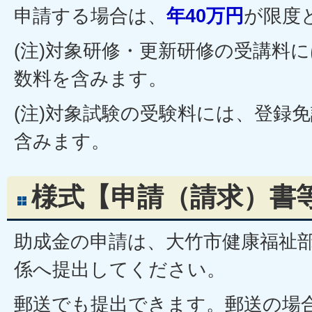
申請する場合は、
年40万円
が限度
(注)対象研修・更新研修の受講料
数料を含みます。
(注)対象試験の受験料には、登録
含みます。
様式【申請（請求）書
助成金の申請は、大竹市健康福祉
係へ提出してください。
郵送でも提出できます。郵送の場