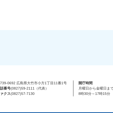
739-0692 広島県大竹市小方1丁目11番1号
開庁時間
話番号
(0827)59-2111（代表）
月曜日から金曜日ま
ァクス
(0827)57-7130
8時30分～17時15分