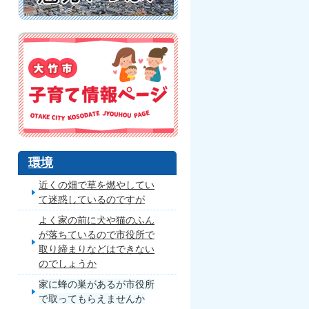
環境
近くの畑で草を燃やしてい
て迷惑しているのですが
よく家の前に犬や猫のふん
が落ちているので市役所で
取り締まりなどはできない
のでしょうか
家に蜂の巣があるが市役所
で取ってもらえませんか