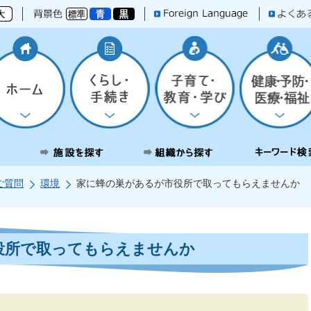
ご質問
環境
家に蜂の巣があるが市役所で取ってもらえませんか
役所で取ってもらえませんか