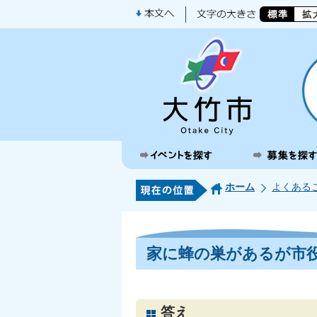
ホーム
よくある
家に蜂の巣があるが市
答え