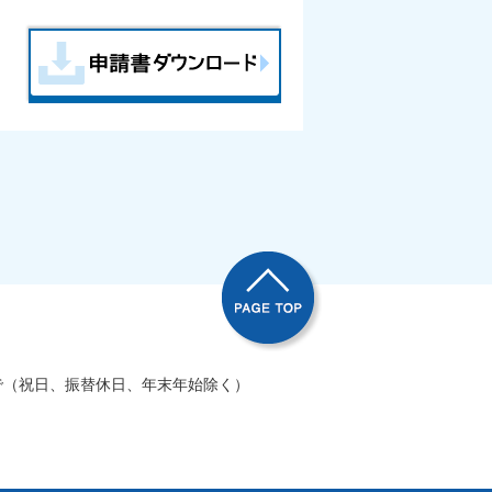
で（祝日、振替休日、年末年始除く）