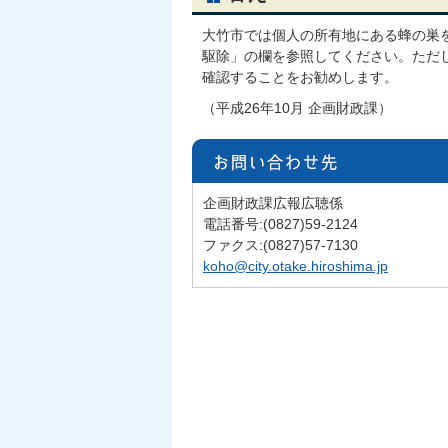
大竹市では個人の所有地にある蜂の巣
駆除」の欄を参照してください。ただ
確認することをお勧めします。
（平成26年10月 企画財政課）
企画財政課広報広聴係
電話番号:(0827)59-2124
ファクス:(0827)57-7130
koho@city.otake.hiroshima.jp