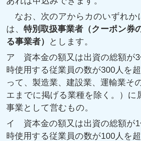
あれば申込みできます。
なお、次のアからカのいずれか
は、
特別取扱事業者（クーポン券
る事業者）
とします。
ア 資本金の額又は出資の総額が
時使用する従業員の数が300人を
って、製造業、建設業、運輸業そ
エまでに掲げる業種を除く。）に
事業として営むもの。
イ 資本金の額又は出資の総額が
時使用する従業員の数が100人を