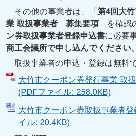
その他の事業者は、「
第4回大
業 取扱事業者 募集要項
」を確認
ン券取扱事業者登録申込書
に必要
商工会議所で申し込んでください
取扱事業者の申込・登録は無料
大竹市クーポン券発行事業 取扱
(PDFファイル: 258.0KB)
大竹市クーポン券取扱事業者登録申
イル: 20.4KB)