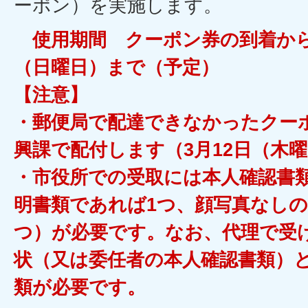
ーポン）を実施します。
使用期間 クーポン券の到着から
（日曜日）まで（予定）
【注意】
・郵便局で配達できなかったクー
興課で配付します（3月12日（木
・市役所での受取には本人確認書
明書類であれば1つ、顔写真なしの
つ）が必要です。なお、代理で受
状（又は委任者の本人確認書類）
類が必要です。