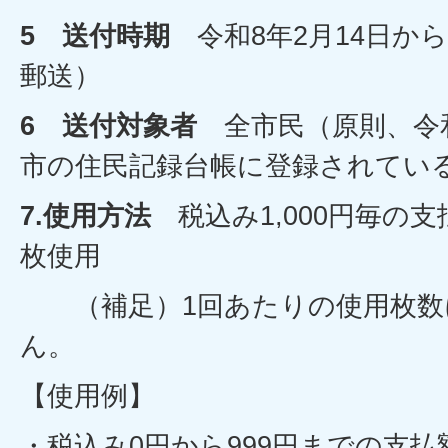
5 送付時期
令和8年2月14日か
郵送）
6 送付対象者
全市民（原則、令和
市の住民記録台帳に登録されてい
7.使用方法
税込み1,000円毎の
枚使用
（補足）1回あたりの使用枚数
ん。
【使用例】
・税込み0円から999円までの支