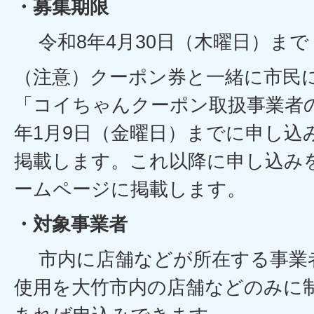
・募集期限
令和8年4月30日（木曜日）ま
（注意）クーポン券と一緒に市民
「コイちゃんクーポン取扱事業者
年1月9日（金曜日）までに申し込
掲載します。これ以降に申し込み
ームページに掲載します。
・対象事業者
市内に店舗などが所在する事業
使用を大竹市内の店舗などのみに