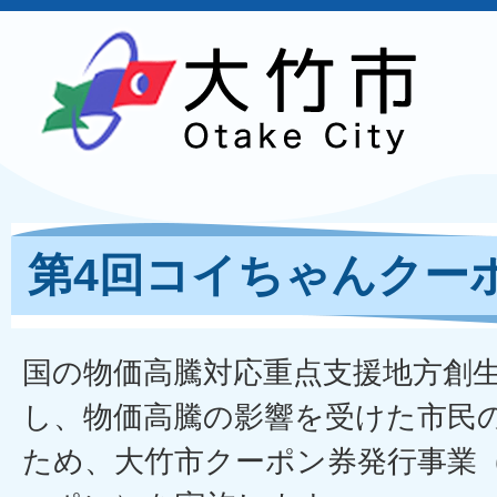
第4回コイちゃんクー
国の物価高騰対応重点支援地方創
し、物価高騰の影響を受けた市民
ため、大竹市クーポン券発行事業