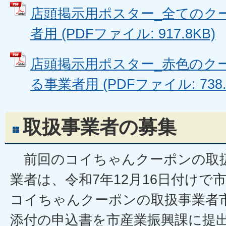
店頭掲示用ポスター_全てのク
者用 (PDFファイル: 917.8KB)
店頭掲示用ポスター_赤色のク
る事業者用 (PDFファイル: 738.
取扱事業者の募集
前回のコイちゃんクーポンの取
業者は、令和7年12月16日付けで
コイちゃんクーポンの取扱事業者
添付の申込書を市産業振興課に提