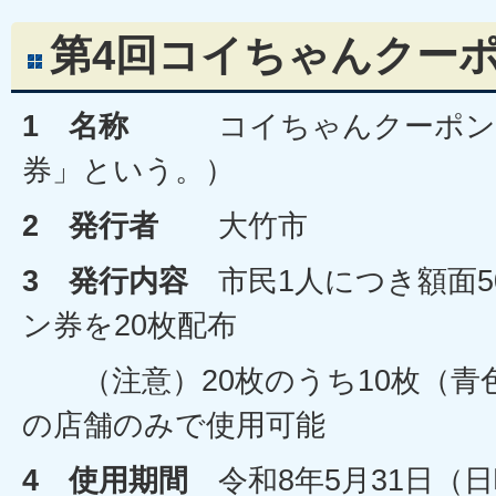
第4回コイちゃんクー
1 名称
コイちゃんクーポン（
券」という。）
2 発行者
大竹市
3
発行内容
市民1人につき額面5
ン券を20枚配布
（注意）20枚のうち10枚（青
の店舗のみで使用可能
4 使用期間
令和8年5月31日（