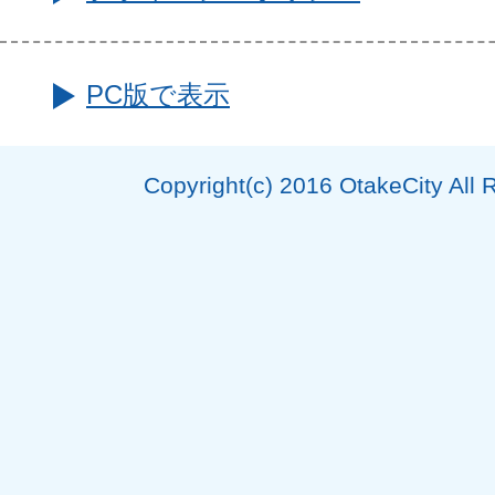
PC版で表示
Copyright(c) 2016 OtakeCity All 