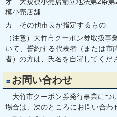
オ 大規模小売店舗立地法第2条第
模小売店舗
カ その他市長が指定するもの。
（注意）大竹市クーポン券取扱事
いて、誓約する代表者（または市
者）の方は、氏名を自署してくだ
お問い合わせ
大竹市クーポン券発行事業につ
場合は、次のところにお問い合わ