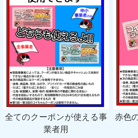
全てのクーポンが使える事
赤色
業者用