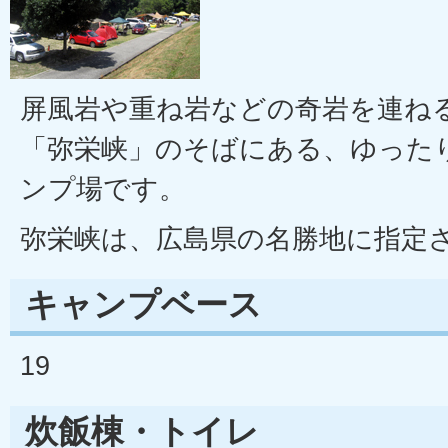
屏風岩や重ね岩などの奇岩を連ね
「弥栄峡」のそばにある、ゆった
ンプ場です。
弥栄峡は、広島県の名勝地に指定
キャンプベース
19
炊飯棟・トイレ