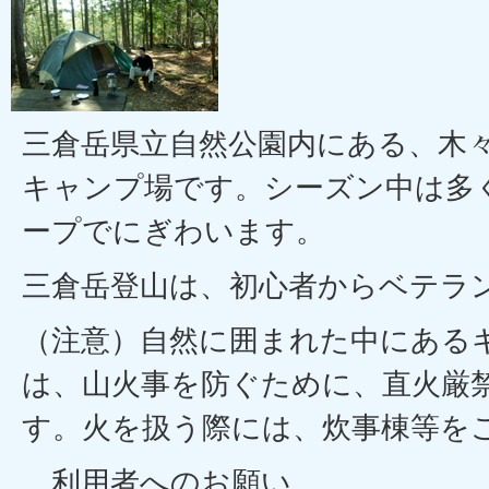
三倉岳県立自然公園内にある、木
キャンプ場です。シーズン中は多
ープでにぎわいます。
三倉岳登山は、初心者からベテラ
（注意）自然に囲まれた中にある
は、山火事を防ぐために、直火厳
す。火を扱う際には、炊事棟等を
利用者へのお願い