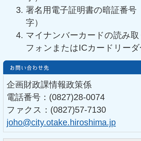
署名用電子証明書の暗証番号（
字）
マイナンバーカードの読み取
フォンまたはICカードリー
企画財政課情報政策係
電話番号：(0827)28-0074
ファクス：(0827)57-7130
joho@city.otake.hiroshima.jp