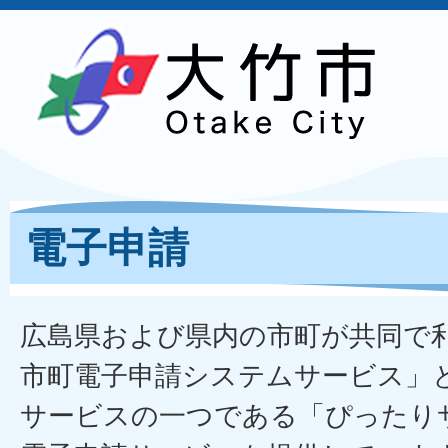
電子申請
広島県および県内の市町が共同で
市町電子申請システムサービス」
サービスの一つである「ぴったり