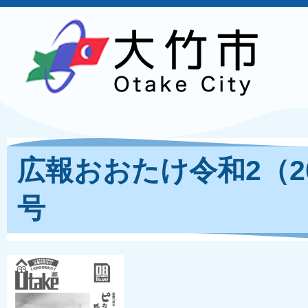
広報おおたけ令和2（20
号