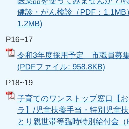
医薬品を使ってみませんか？/
健診・がん検診（PDF：1.1MB）
1.2MB)
P16~17
令和3年度採用予定 市職員募集（P
(PDFファイル: 958.8KB)
P18~19
子育てのワンストップ窓口【お
ラ】/児童扶養手当・特別児童扶
とり親世帯等臨時特別給付金（PDF