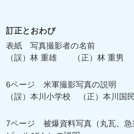
訂正とおわび
表紙 写真撮影者の名
（誤）林 重雄 （正）林 重男
6ページ 米軍撮影写真
（誤）本川小学校 （正）本川
7ページ 被爆資料写真（丸瓦、急