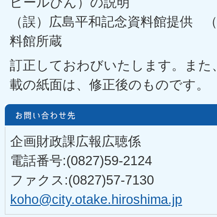
ビールびん）の説明
（誤）広島平和記念資料館提供 
料館所蔵
訂正しておわびいたします。また
載の紙面は、修正後のものです。
企画財政課広報広聴係
電話番号:(0827)59-2124
ファクス:(0827)57-7130
koho@city.otake.hiroshima.jp