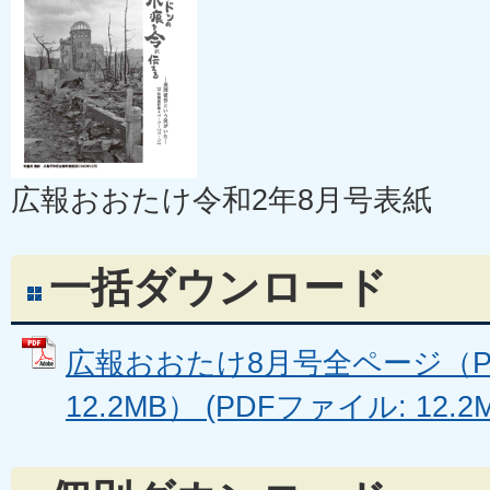
広報おおたけ令和2年8月号表紙
一括ダウンロード
広報おおたけ8月号全ページ（P1
12.2MB） (PDFファイル: 12.2