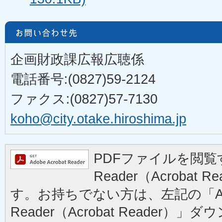
企画財政課広報広聴係
電話番号:(0827)59-2124
ファクス:(0827)57-7130
koho@city.otake.hiroshima.jp
PDFファイルを閲覧す
Reader（Acrobat
す。お持ちでない方は、左記の「Ad
Reader（Acrobat Reader