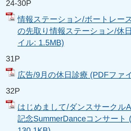
24-30P
情報ステーション/ボートレース
の先取り情報ステーション/休日水
イル: 1.5MB)
31P
広告/9月の休日診療 (PDFファイル:
32P
はじめまして/ダンスサークルAB
記念SummerDanceコンサート 
130.1KB)