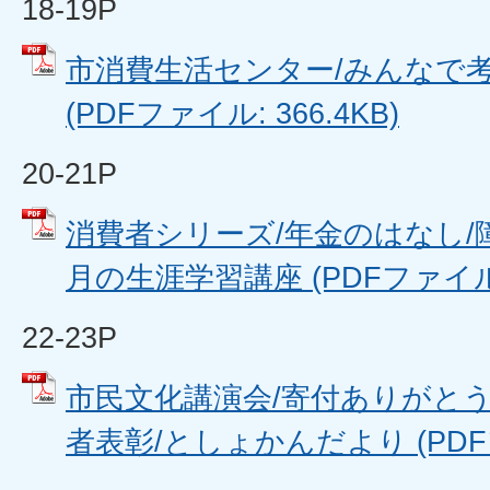
18-19P
市消費生活センター/みんなで
(PDFファイル: 366.4KB)
20-21P
消費者シリーズ/年金のはなし/
月の生涯学習講座 (PDFファイル: 
22-23P
市民文化講演会/寄付ありがと
者表彰/としょかんだより (PDFフ