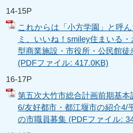
14-15P
これからは「小方学園」と呼ん
ミ、いいね！smiley住まいる
型商業施設・市役所・公民館徒
(PDFファイル: 417.0KB)
16-17P
第五次大竹市総合計画前期基本
6/友好都市・都江堰市の紹介4/
の市職員募集 (PDFファイル: 341