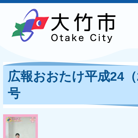
広報おおたけ平成24（2
号