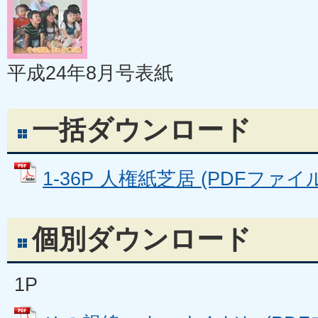
平成24年8月号表紙
一括ダウンロード
1-36P 人権紙芝居 (PDFファイル:
個別ダウンロード
1P