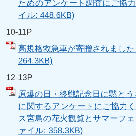
ためのアンケート調査にご協力く
イル: 448.6KB)
10-11P
高規格救急車が寄贈されました (
264.3KB)
12-13P
原爆の日・終戦記念日に黙とう
に関するアンケートにご協力く
ス宮島の花火観覧とサマーフェス
ァイル: 358.3KB)