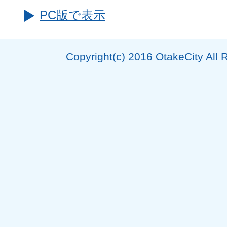
PC版で表示
Copyright(c) 2016 OtakeCity All 