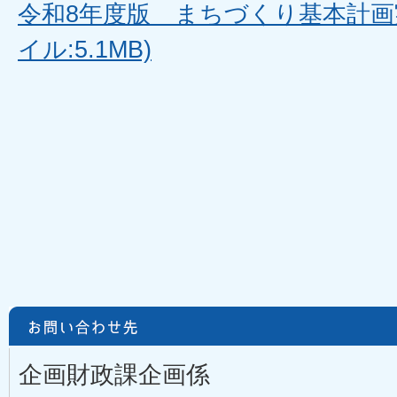
令和8年度版 まちづくり基本計画実
イル:5.1MB)
企画財政課企画係