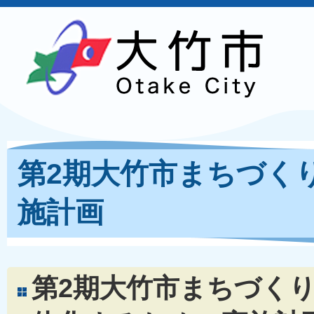
第2期大竹市まちづく
施計画
第2期大竹市まちづく