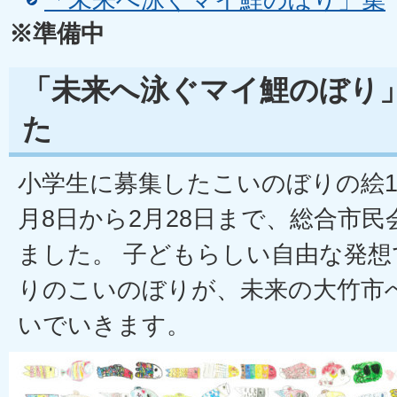
※準備中
「未来へ泳ぐマイ鯉のぼり
た
小学生に募集したこいのぼりの絵1,
月8日から2月28日まで、総合市
ました。 子どもらしい自由な発
りのこいのぼりが、未来の大竹市
いでいきます。