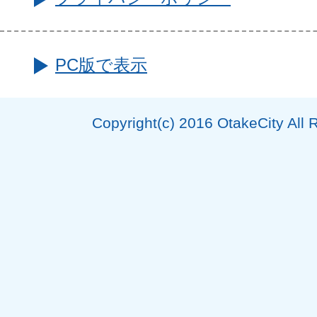
PC版で表示
Copyright(c) 2016 OtakeCity All 