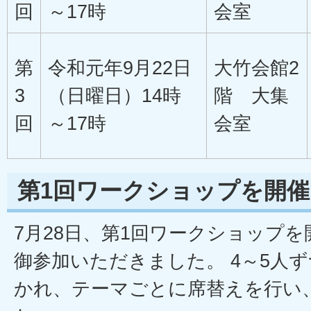
回
～17時
会室
第
令和元年9月22日
大竹会館2
3
（日曜日）14時
階 大集
回
～17時
会室
第1回ワークショップを開
7月28日、第1回ワークショップを
御参加いただきました。 4～5人ず
かれ、テーマごとに席替えを行い