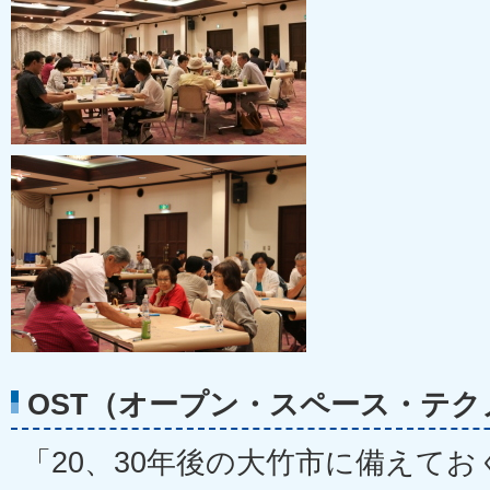
OST（オープン・スペース・テク
「20、30年後の大竹市に備えて