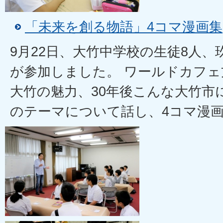
「未来を創る物語」4コマ漫画集
9月22日、大竹中学校の生徒8人、
が参加しました。 ワールドカフ
大竹の魅力、30年後こんな大竹市
のテーマについて話し、4コマ漫