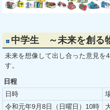
中学生 ～未来を創る
未来を想像して出し合った意見を
す。
日程
日時
令和元年9月8日（日曜日）10時