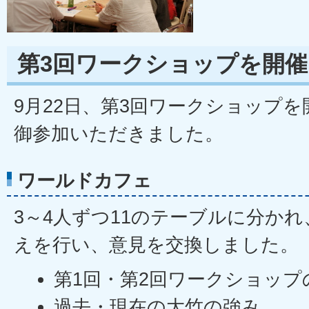
第3回ワークショップを開
9月22日、第3回ワークショップを
御参加いただきました。
ワールドカフェ
3～4人ずつ11のテーブルに分か
えを行い、意見を交換しました。
第1回・第2回ワークショップ
過去・現在の大竹の強み