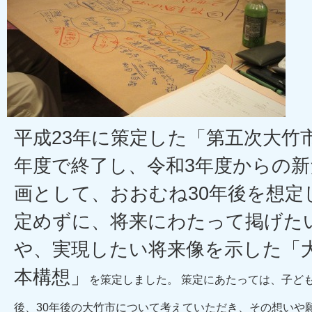
平成23年に策定した「第五次大竹
年度で終了し、令和3年度からの
画として、おおむね30年後を想定
定めずに、将来にわたって掲げた
や、実現したい将来像を示した「
本構想」
を策定しました。 策定にあたっては、子ど
後、30年後の大竹市について考えていただき、その想いや