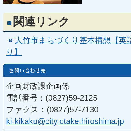
関連リンク
大竹市まちづくり基本構想【英
り】
企画財政課企画係
電話番号：(0827)59-2125
ファクス：(0827)57-7130
ki-kikaku@city.otake.hiroshima.jp