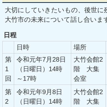
大切にしていきたいもの、後世に
大竹市の未来について話し合いま
日程
日時
場所
第
令和元年7月28日
大竹会館2
1
（日曜日）14時
階 大集
回
～17時
会室
第
令和元年9月8日
大竹会館2
2
（日曜日）14時
階 大集