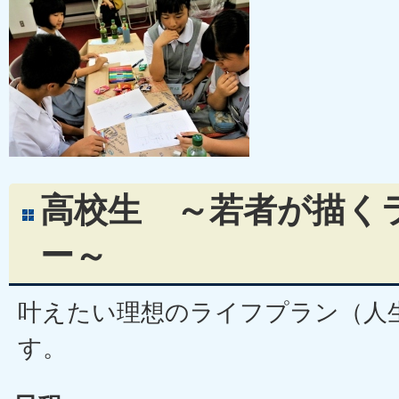
高校生 ～若者が描く
ー～
叶えたい理想のライフプラン（人
す。