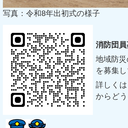
写真：令和8年出初式の様子
消防団員
地域防災
を募集し
詳しくは
からどう