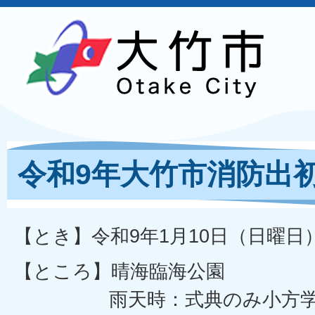
令和9年大竹市消防出
【とき】令和9年1月10日（日曜日
【ところ】晴海臨海公園
雨天時：式典のみ小方学