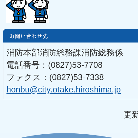
消防本部消防総務課消防総務係
電話番号：(0827)53-7708
ファクス：(0827)53-7338
honbu@city.otake.hiroshima.jp
更新