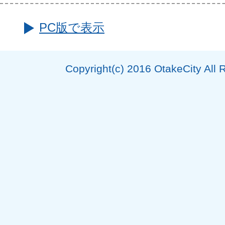
PC版で表示
Copyright(c) 2016 OtakeCity All 