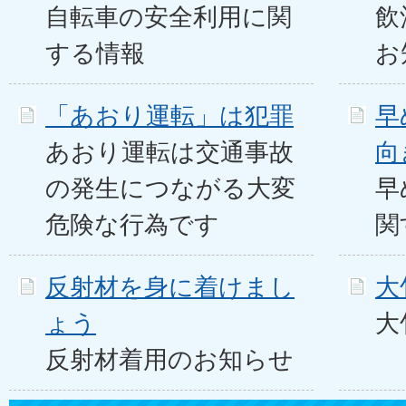
自転車の安全利用に関
飲
する情報
お
「あおり運転」は犯罪
早
あおり運転は交通事故
向
の発生につながる大変
早
危険な行為です
関
反射材を身に着けまし
大
ょう
大
反射材着用のお知らせ