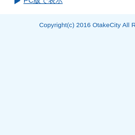
PC版で表示
Copyright(c) 2016 OtakeCity All 