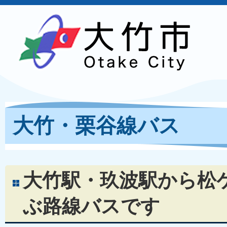
大竹・栗谷線バス
大竹駅・玖波駅から松
ぶ路線バスです