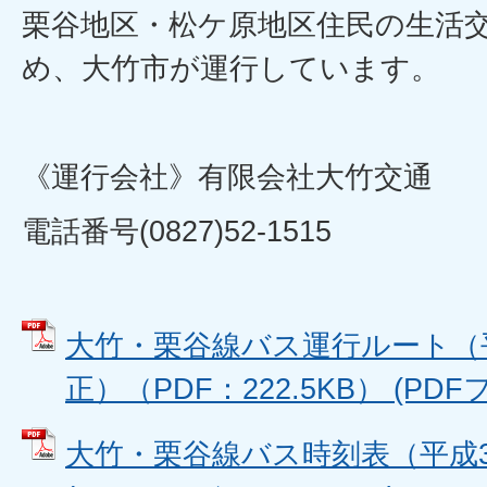
栗谷地区・松ケ原地区住民の生活
め、大竹市が運行しています。
《運行会社》有限会社大竹交通
電話番号(0827)52-1515
大竹・栗谷線バス運行ルート（平
正）（PDF：222.5KB） (PDFフ
大竹・栗谷線バス時刻表（平成3