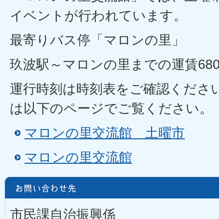
イベントが行われています。
最寄りバス停「マロンの里」
玖波駅～マロンの里までの運賃680
運行時刻は時刻表をご確認ください
は以下のページでご覧ください。
マロンの里交流館 土曜市
マロンの里交流館
市民課自治振興係