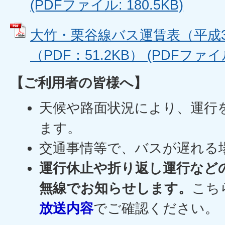
(PDFファイル: 180.5KB)
大竹・栗谷線バス運賃表（平成3
（PDF：51.2KB） (PDFファイル:
【ご利用者の皆様へ】
天候や路面状況により、運行
ます。
交通事情等で、バスが遅れる
運行休止や折り返し運行など
無線でお知らせします。
こち
放送内容
でご確認ください。