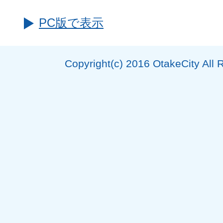
PC版で表示
Copyright(c) 2016 OtakeCity All 