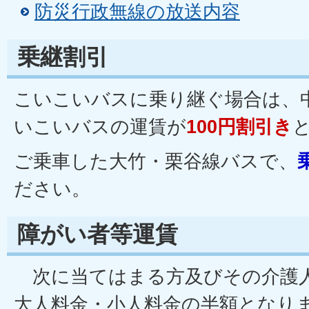
防災行政無線の放送内容
乗継割引
こいこいバスに乗り継ぐ場合は、
いこいバスの運賃が
100円割引き
ご乗車した大竹・栗谷線バスで、
ださい。
障がい者等運賃
次に当てはまる方及びその介護
大人料金・小人料金の半額となりま