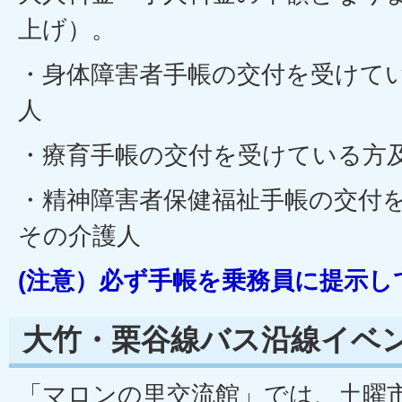
上げ）。
・身体障害者手帳の交付を受けて
人
・療育手帳の交付を受けている方
・精神障害者保健福祉手帳の交付
その介護人
(注意）必ず手帳を乗務員に提示し
大竹・栗谷線バス沿線イベ
「マロンの里交流館」では、土曜