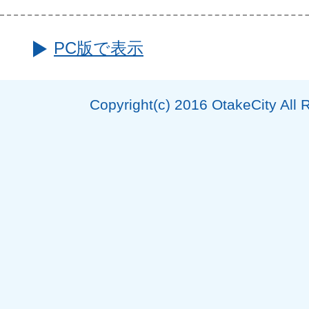
PC版で表示
Copyright(c) 2016 OtakeCity All 