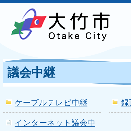
議会中継
ケーブルテレビ中継
録
インターネット議会中