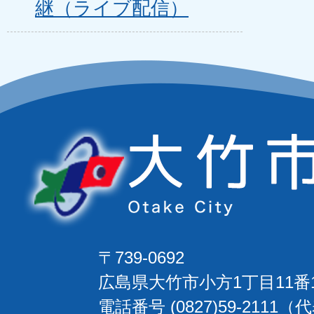
継（ライブ配信）
〒739-0692
広島県大竹市小方1丁目11番
電話番号 (0827)59-2111（