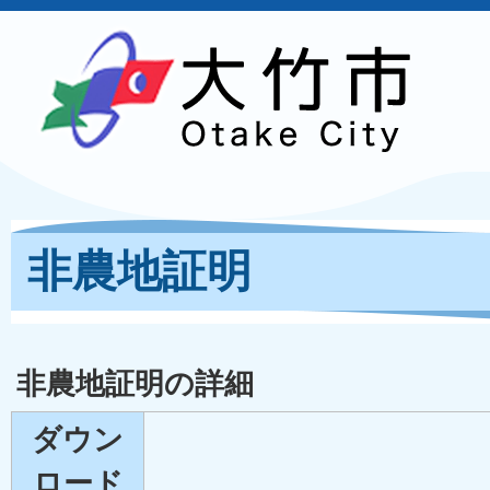
非農地証明
非農地証明の詳細
ダウン
ロード