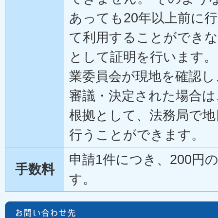
あっても20年以上前に
て利用することができな
として証明を行います。
業委員会が現地を確認し
審議・決定された場合は
根拠として、法務局で地
行うことができます。
申請1件につき、200円
手数料
す。