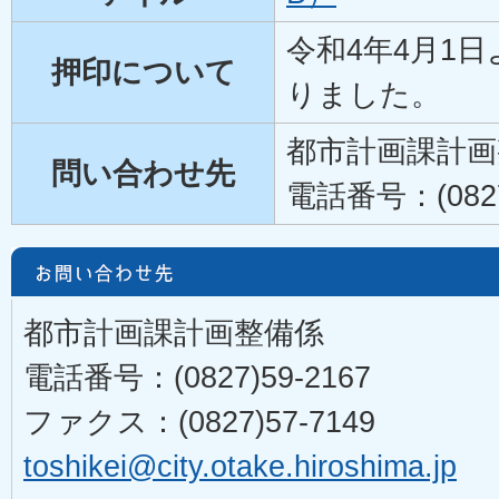
令和4年4月1
押印について
りました。
都市計画課計画
問い合わせ先
電話番号：(0827)
都市計画課計画整備係
電話番号：(0827)59-2167
ファクス：(0827)57-7149
toshikei@city.otake.hiroshima.jp