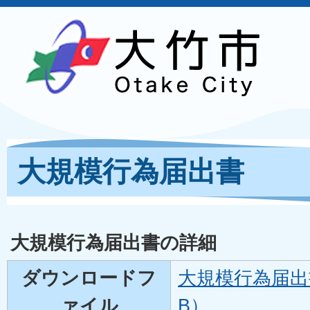
大規模行為届出書
大規模行為届出書の詳細
ダウンロードフ
大規模行為届出書
ァイル
B）