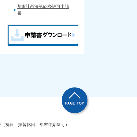
都市計画法第53条許可申請
書
で（祝日、振替休日、年末年始除く）