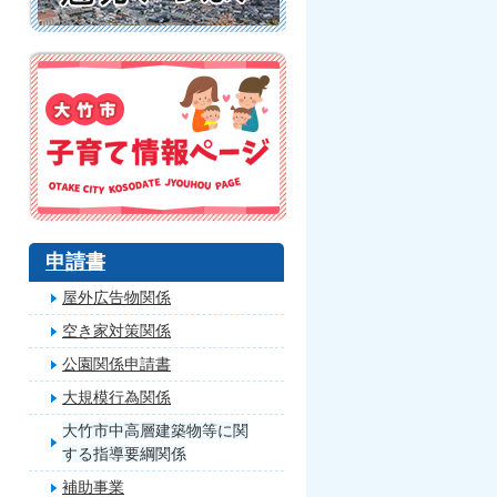
申請書
屋外広告物関係
空き家対策関係
公園関係申請書
大規模行為関係
大竹市中高層建築物等に関
する指導要綱関係
補助事業