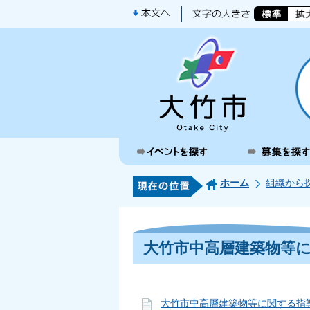
ホーム
組織から
大竹市中高層建築物等
大竹市中高層建築物等に関する指