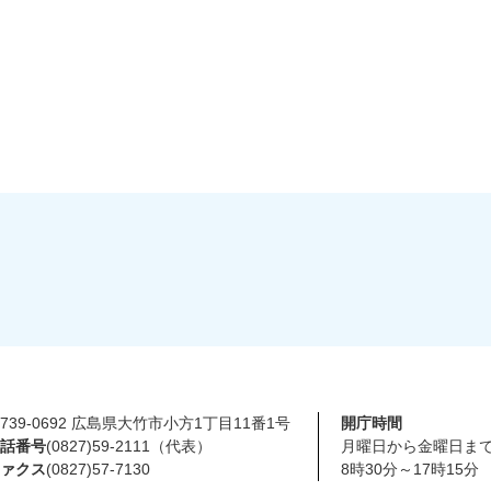
739-0692 広島県大竹市小方1丁目11番1号
開庁時間
話番号
(0827)59-2111（代表）
月曜日から金曜日ま
ァクス
(0827)57-7130
8時30分～17時15分