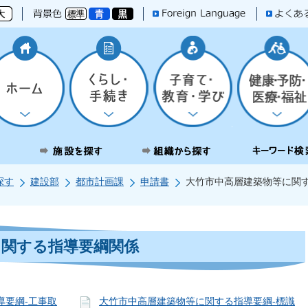
探す
建設部
都市計画課
申請書
大竹市中高層建築物等に関
に関する指導要綱関係
導要綱-工事取
大竹市中高層建築物等に関する指導要綱-標識