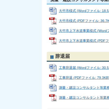
大竹市様式 (Wordファイル: 18.5
大竹市様式 (PDFファイル: 36.7K
大竹市上下水道事業様式 (Wordファ
大竹市上下水道事業様式 (PDFファイ
辞退届
工事辞退届 (Wordファイル: 30.5
工事辞退 (PDFファイル: 79.3KB
測量・建設コンサルタント等業務辞退届
測量・建設コンサルタント等業務辞退届