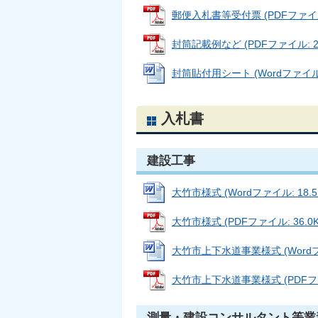
郵便入札書等受付票 (PDFファイル: 
封筒記載例など (PDFファイル: 20
封筒貼付用シート (Wordファイル: 
入札書
建設工事
大竹市様式 (Wordファイル: 18.5
大竹市様式 (PDFファイル: 36.0K
大竹市上下水道事業様式 (Wordファ
大竹市上下水道事業様式 (PDFファイ
測量・建設コンサルタント等業