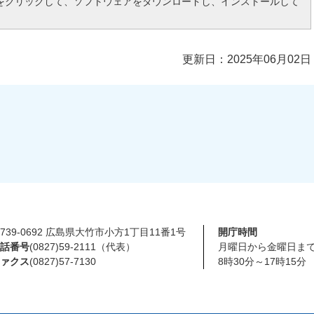
をクリックして、ソフトウェアをダウンロードし、インストールして
更新日：2025年06月02日
739-0692 広島県大竹市小方1丁目11番1号
開庁時間
話番号
(0827)59-2111（代表）
月曜日から金曜日ま
ァクス
(0827)57-7130
8時30分～17時15分