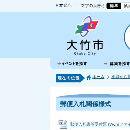
ホーム
組織から
郵便入札関係様式
郵便入札書等受付票 (Wordファイル: