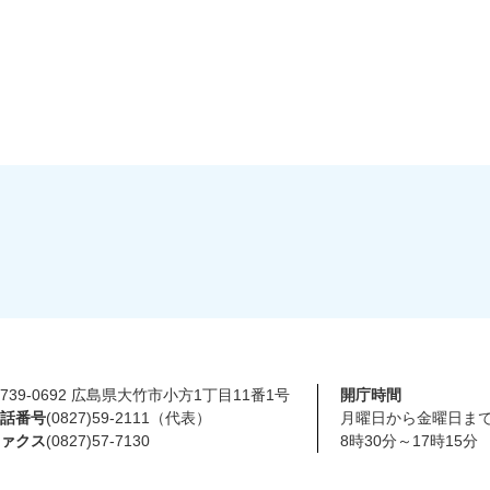
739-0692 広島県大竹市小方1丁目11番1号
開庁時間
話番号
(0827)59-2111（代表）
月曜日から金曜日ま
ァクス
(0827)57-7130
8時30分～17時15分