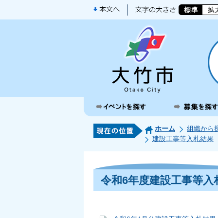
ホーム
組織から
建設工事等入札結果
令和6年度建設工事等入