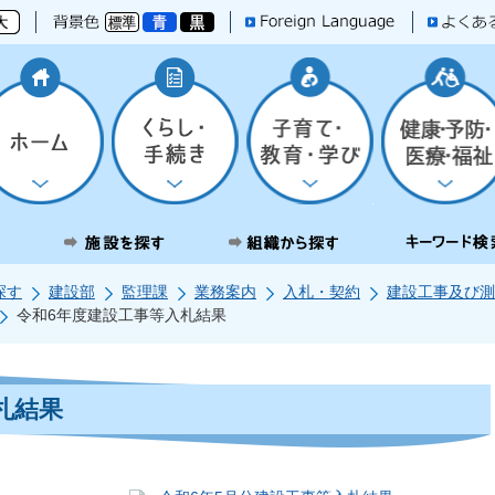
探す
建設部
監理課
業務案内
入札・契約
建設工事及び測
令和6年度建設工事等入札結果
札結果