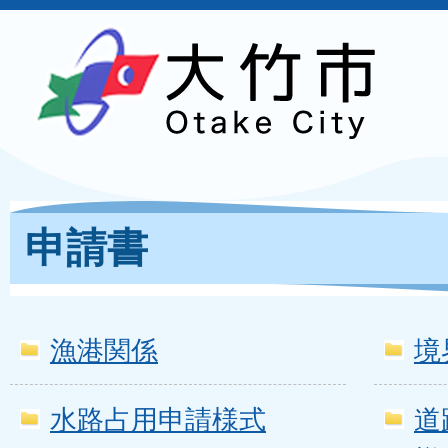
申請書
漁港関係
境
水路占用申請様式
道