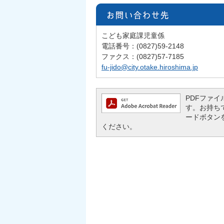
こども家庭課児童係
電話番号：(0827)59-2148
ファクス：(0827)57-7185
fu-jido@city.otake.hiroshima.jp
PDFファイル
す。お持ちでな
ードボタン
ください。