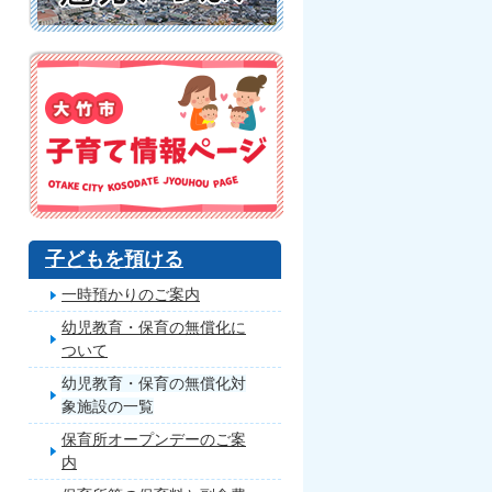
子どもを預ける
一時預かりのご案内
幼児教育・保育の無償化に
ついて
幼児教育・保育の無償化対
象施設の一覧
保育所オープンデーのご案
内