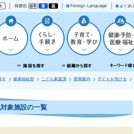
探す
健康福祉部
こども家庭課
業務案内
子どもを預ける
化対象施設の一覧