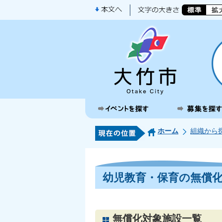
ホーム
組織から
幼児教育・保育の無償
無償化対象施設一覧