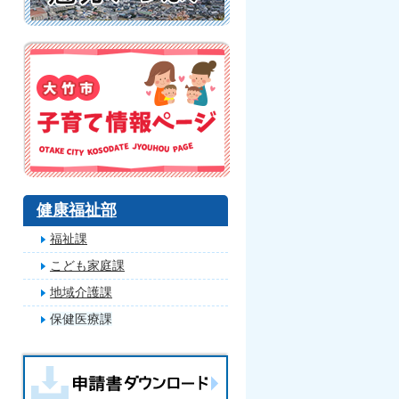
健康福祉部
福祉課
こども家庭課
地域介護課
保健医療課