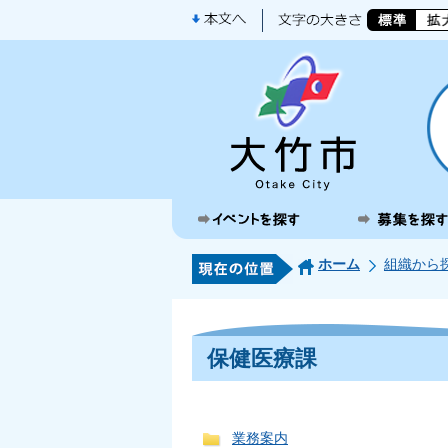
ホーム
組織から
保健医療課
業務案内