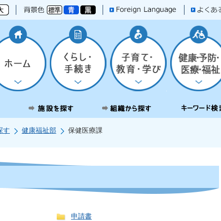
探す
健康福祉部
保健医療課
申請書