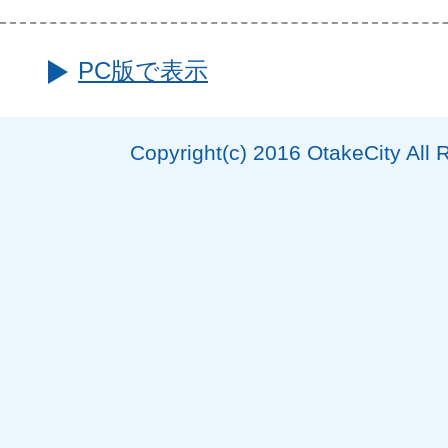
PC版で表示
Copyright(c) 2016 OtakeCity All 