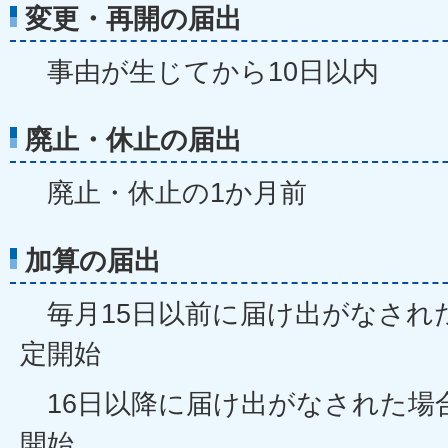
変更・再開の届出
事由が生じてから10日以内
廃止・休止の届出
廃止・休止の1か月前
加算の届出
毎月15日以前に届け出がなされ
定開始
16日以降に届け出がなされた場
開始