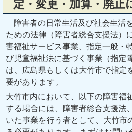
定・変更・加算・廃止
障害者の日常生活及び社会生活を
ための法律（障害者総合支援法）に
害福祉サービス事業、指定一般・特
び児童福祉法に基づく事業（指定
は、広島県もしくは大竹市で指定
要があります。
大竹市内において、以下の障害福
する場合には、障害者総合支援法
いた事業を行う者として、大竹市
る必要があります。まずはお問い