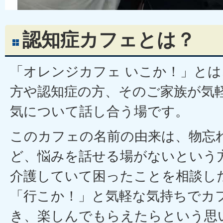
認知症カフェとは？
「オレンジカフェ いこか！」と
方や認知症の方、そのご家族が気
気について話し合う場です。
このカフェの名前の由来は、物忘
ど、悩みを話せる場がないという
介護していて困ったことを相談し
「行こか！」と気軽な気持ちでカ
き、楽しんでもらえたらという思