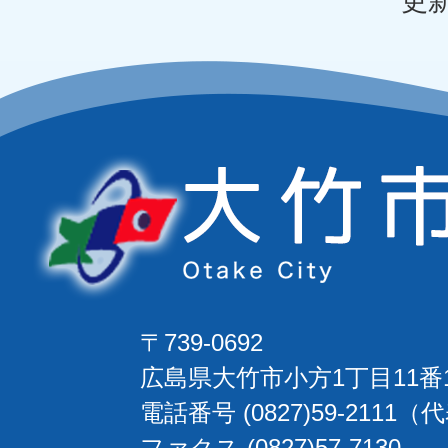
更新
〒739-0692
広島県大竹市小方1丁目11番
電話番号 (0827)59-2111（
ファクス (0827)57-7130