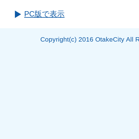
PC版で表示
Copyright(c) 2016 OtakeCity All 