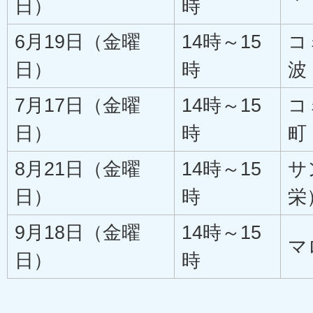
日）
時
6月19日（金曜
14時～15
コ
日）
時
波
7月17日（金曜
14時～15
コ
日）
時
町
8月21日（金曜
14時～15
サ
日）
時
栄
9月18日（金曜
14時～15
マ
日）
時