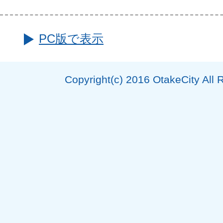
PC版で表示
Copyright(c) 2016 OtakeCity All 