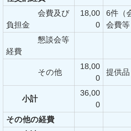
会費及び
18,00
6件（
負担金
0
会費等
懇談会等
経費
18,00
その他
提供品
0
36,00
小計
0
その他の経費