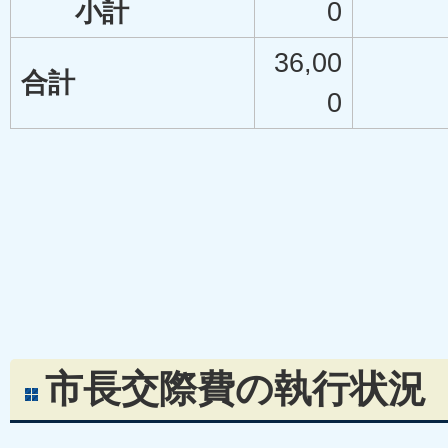
小計
0
36,00
合計
0
市長交際費の執行状況