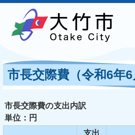
市長交際費（令和6年6
市長交際費の支出内訳
単位：円
支出