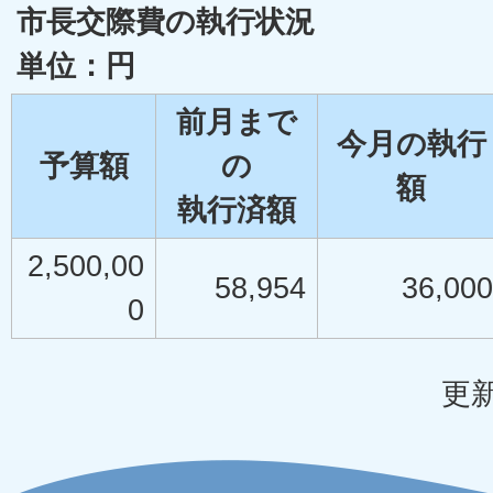
市長交際費の執行状況
単位：円
前月まで
今月の執行
予算額
の
額
執行済額
2,500,00
58,954
36,000
0
更新