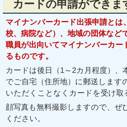
カードの申請ができま
マイナンバーカード出張申請とは
校、病院など）、地域の団体など
職員が出向いてマイナンバーカー
るものです。
カードは後日（1～2カ月程度）、
でご自宅（住所地）に郵送します
いただくことなくカードを受け取
顔写真も無料撮影しますので、ぜ
ください。