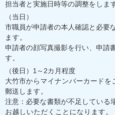
担当者と実施日時等の調整をしま
（当日）
市職員が申請者の本人確認と必要
ます。
申請者の顔写真撮影を行い、申請
す。
（後日）1～2カ月程度
大竹市からマイナンバーカードを
郵送します。
注意：必要な書類が不足している
お越しいただくことになります。