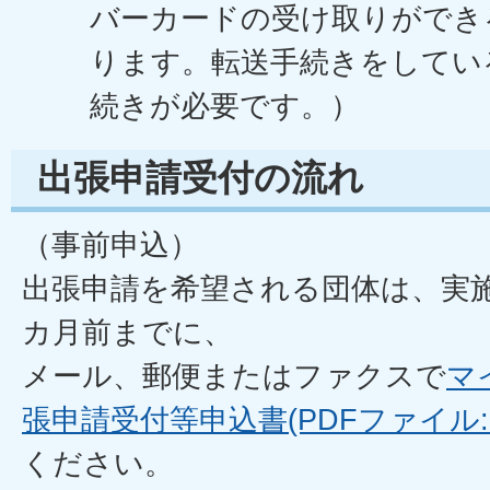
バーカードの受け取りができ
ります。転送手続きをしてい
続きが必要です。）
出張申請受付の流れ
（事前申込）
出張申請を希望される団体は、実
カ月前までに、
メール、郵便またはファクスで
マ
張申請受付等申込書(PDFファイル:62
ください。