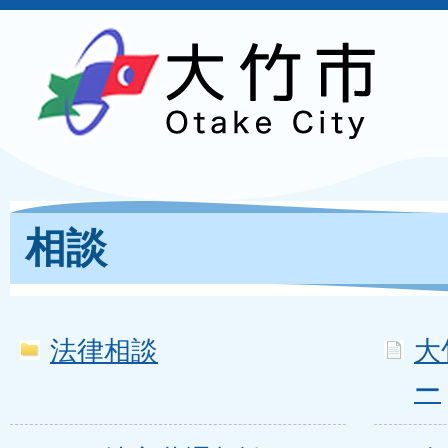
相談
法律相談
大
ー