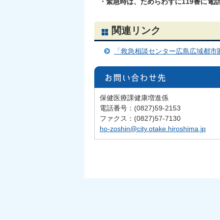
・緊急時は、ためらわずに119番に電
関連リンク
「救急相談センター広島広域都市
保健医療課健康増進係
電話番号：(0827)59-2153
ファクス：(0827)57-7130
ho-zoshin@city.otake.hiroshima.jp