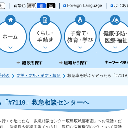
手続き
防災・防犯・消防・救急
救急車を呼ぶか迷ったら「#711
「#7119」救急相談センターへ
へ行くか迷ったら「救急相談センター広島広域都市圏」へお電話くだ
握し、緊急性や応急手当ての方法、適切な医療機関などについて電話