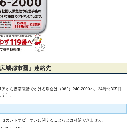
広域都市圏」連絡先
から携帯電話でかける場合は（082）246-2000へ。24時間365日
ます）。
、セカンドオピニオンに関することなどは相談できません。