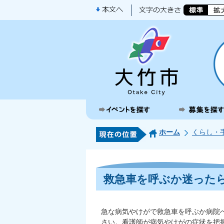
ホーム
くらし・
救急車を呼ぶか迷ったら
急な病気やけがで救急車を呼ぶか病院
さい。看護師が病気やけがの症状を把