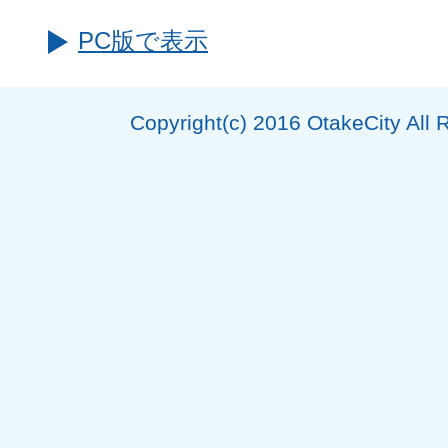
PC版で表示
Copyright(c) 2016 OtakeCity All 