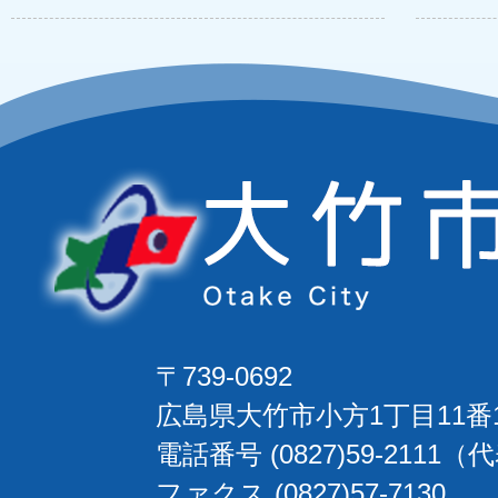
〒739-0692
広島県大竹市小方1丁目11番
電話番号 (0827)59-2111（
ファクス (0827)57-7130