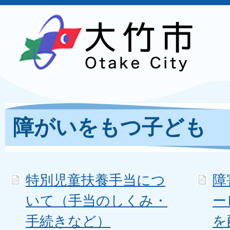
障がいをもつ子ども
特別児童扶養手当につ
障
いて（手当のしくみ・
ー
手続きなど）
を