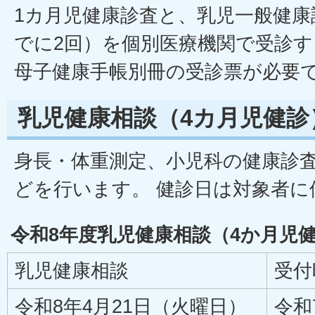
1カ月児健康診査と、乳児一般健康
でに2回）を個別医療機関で受診
母子健康手帳別冊の受診票が必要
乳児健康相談（4カ月児健診
身長・体重測定、小児科の健康診
どを行います。 健診日は対象者に
令和8年度乳児健康相談（4か月児
乳児健康相談
受付
令和8年4月21日（火曜日）
令和