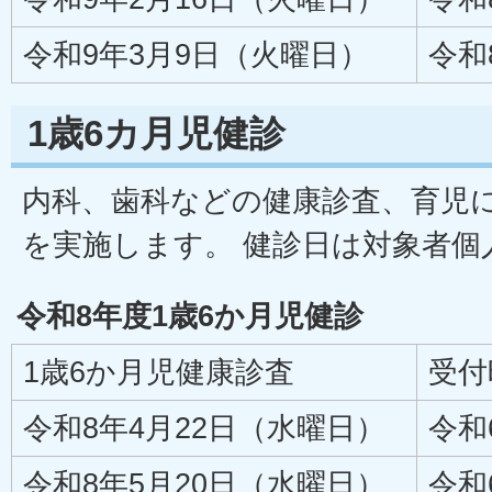
令和9年3月9日（火曜日）
令和
1歳6カ月児健診
内科、歯科などの健康診査、育児
を実施します。 健診日は対象者個
令和8年度1歳6か月児健診
1歳6か月児健康診査
受付
令和8年4月22日（水曜日）
令和
令和8年5月20日（水曜日）
令和